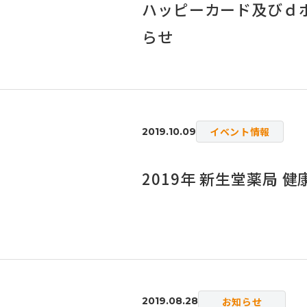
ハッピーカード及びｄ
らせ
イベント情報
2019.10.09
2019年 新生堂薬局
お知らせ
2019.08.28