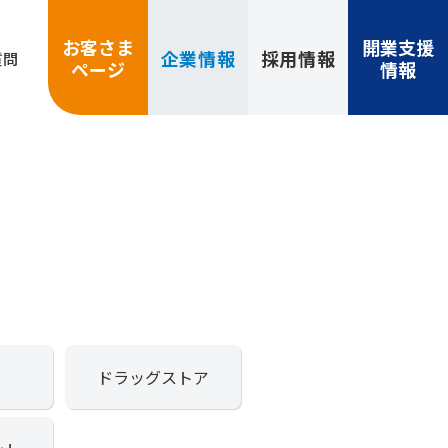
お客さま
開業支援
企業
情報
採用
情報
質問
ページ
情報
ドラッグストア