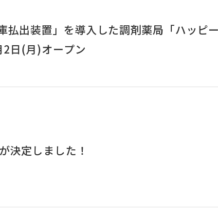
入庫払出装置」を導入した調剤薬局「ハッピ
2日(月)オープン
前が決定しました！