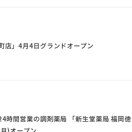
町店」4月4日グランドオープン
24時間営業の調剤薬局 「新生堂薬局 福岡徳
(月)オープン