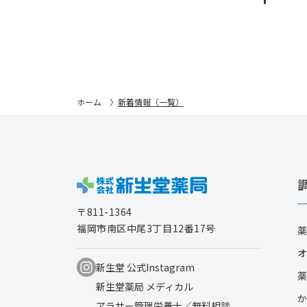
ホーム
新着情報（一覧）
〒811-1364
福岡市南区中尾3丁目12番17号
薬
オ
新生堂 公式Instagram
薬
新生堂薬局 メディカル
か
アラサー管理栄養士／無料相談