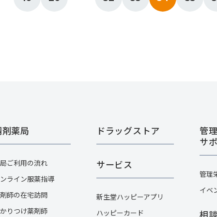
調剤薬局
ドラッグストア
管
サ
局ご利用の流れ
サービス
管理
ンライン服薬指導
イベ
剤師の在宅訪問
新生堂ハッピーアプリ
かりつけ薬剤師
ハッピーカード​
相