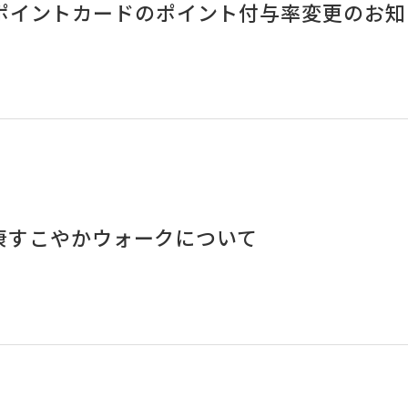
ポイントカードのポイント付与率変更のお知
 健康すこやかウォークについて