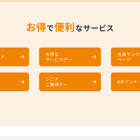
お得
便利
で
なサービス
お得な
会員ランク
ード
サービスデー
ページ
シニア
dポイント
ご優待デー