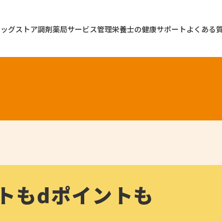
ラッグストア
調剤薬局
サービス
管理栄養士の健康サポート
よくある
トも
dポイントも