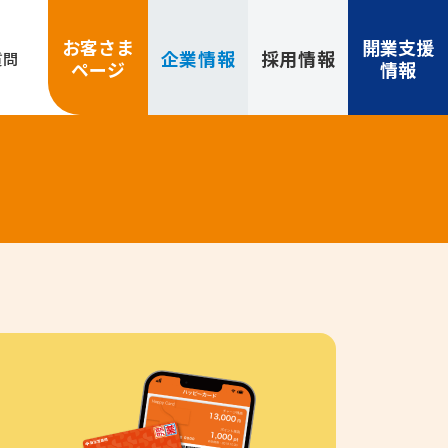
お客さま
開業支援
企業
情報
採用
情報
質問
ページ
情報