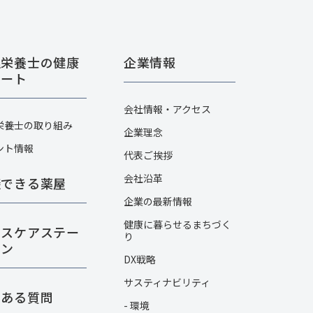
理栄養士の健康
企業情報
ポート
会社情報・アクセス
栄養士の取り組み
企業理念
ント情報
代表ご挨拶
会社沿革
談できる薬屋
企業の最新情報
健康に暮らせるまちづく
ルスケアステー
り
ョン
DX戦略
サスティナビリティ
くある質問
- 環境