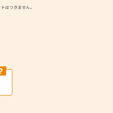
ントはつきません。
。