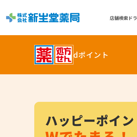
店舗検索
ド
dポイント
ハッピーポイン
Wでたまる！