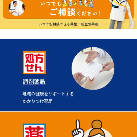
いつでも
ご相談
ください！
いつでも相談できる薬屋！
新生堂薬局
調剤薬局
地域の健康をサポートする
かかりつけ薬局