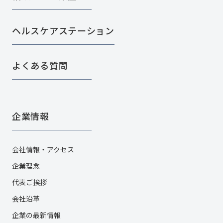
ヘルスケアステーション
よくある質問
企業情報
会社情報・アクセス
企業理念
代表ご挨拶
会社沿革
企業の最新情報