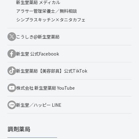
新生堂薬局 メディカル
アラサー管理栄養士／無料相談
シンプラスキッチン×タニタカフェ
こうしき@新生堂薬局
新生堂 公式Facebook
新生堂薬局【美容部員】公式TikTok
株式会社 新生堂薬局 YouTube
新生堂／ハッピー LINE
調剤薬局