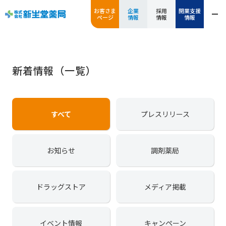
お客さま
企業
採用
開業支援
ページ
情報
情報
情報
新着情報（一覧）
すべて
プレスリリース
お知らせ
調剤薬局
ドラッグストア
メディア掲載
イベント情報
キャンペーン