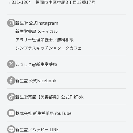
〒811-1364
福岡市南区中尾3丁目12番17号
新生堂 公式Instagram
新生堂薬局 メディカル
アラサー管理栄養士／無料相談
シンプラスキッチン×タニタカフェ
こうしき@新生堂薬局
新生堂 公式Facebook
新生堂薬局【美容部員】公式TikTok
株式会社 新生堂薬局 YouTube
新生堂／ハッピー LINE