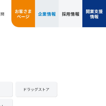
お客さま
開業支援
企業
情報
採用
情報
質問
ページ
情報
ドラッグストア