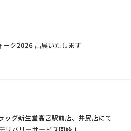
ォーク2026 出展いたします
「ドラッグ新生堂高宮駅前店、井尻店にて
」デリバリーサービス開始！