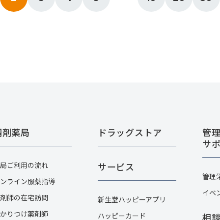
調剤薬局
ドラッグストア
管
サ
局ご利用の流れ
サービス
管理
ンライン服薬指導
イベ
剤師の在宅訪問
新生堂ハッピーアプリ
かりつけ薬剤師
ハッピーカード​
相