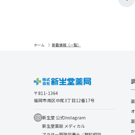
ホーム
新着情報（一覧）
〒811-1364
福岡市南区中尾3丁目12番17号
薬
オ
新生堂 公式Instagram
薬
新生堂薬局 メディカル
か
アラサー管理栄養士／無料相談