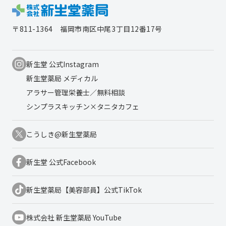
〒811-1364
福岡市南区中尾3丁目12番17号
新生堂 公式Instagram
新生堂薬局 メディカル
アラサー管理栄養士／無料相談
シンプラスキッチン×タニタカフェ
こうしき@新生堂薬局
新生堂 公式Facebook
新生堂薬局【美容部員】公式TikTok
株式会社 新生堂薬局 YouTube