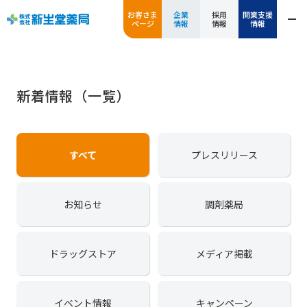
お客さま
企業
採用
開業支援
ページ
情報
情報
情報
新着情報（一覧）
すべて
プレスリリース
お知らせ
調剤薬局
ドラッグストア
メディア掲載
イベント情報
キャンペーン