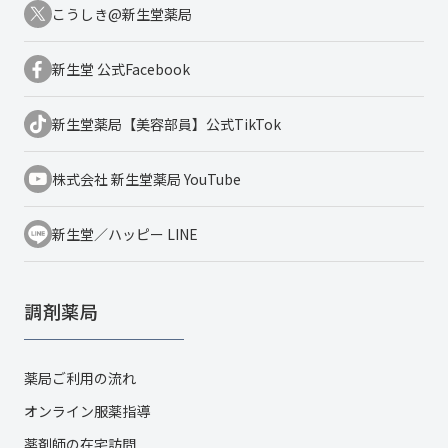
こうしき@新生堂薬局
新生堂 公式Facebook
新生堂薬局【美容部員】公式TikTok
株式会社 新生堂薬局 YouTube
新生堂／ハッピー LINE
調剤薬局
薬局ご利用の流れ
オンライン服薬指導
薬剤師の在宅訪問