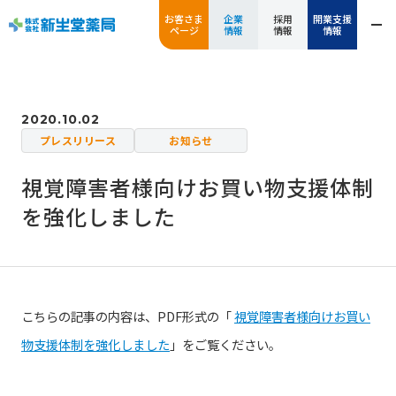
お客さま
企業
採用
開業支援
ページ
情報
情報
情報
2020.10.02
プレスリリース
お知らせ
視覚障害者様向けお買い物支援体制
を強化しました
こちらの記事の内容は、PDF形式の「
視覚障害者様向けお買い
物支援体制を強化しました
」をご覧ください。