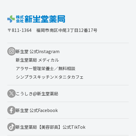
〒811-1364
福岡市南区中尾3丁目12番17号
新生堂 公式Instagram
新生堂薬局 メディカル
アラサー管理栄養士／無料相談
シンプラスキッチン×タニタカフェ
こうしき@新生堂薬局
新生堂 公式Facebook
新生堂薬局【美容部員】公式TikTok