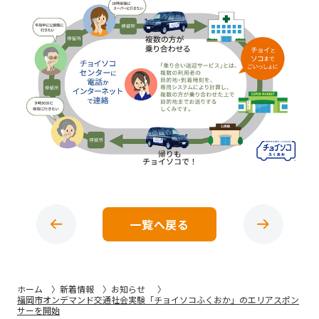
一覧へ戻る
ホーム
新着情報
お知らせ
福岡市オンデマンド交通社会実験「チョイソコふくおか」のエリアスポン
サーを開始