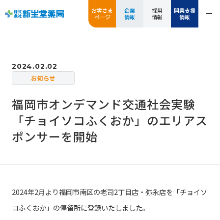
お客さま
企業
採用
開業支援
ページ
情報
情報
情報
2024.02.02
お知らせ
福岡市オンデマンド交通社会実験
「チョイソコふくおか」のエリアス
ポンサーを開始
2024年2月より福岡市南区の老司2丁目店・弥永店を「チョイソ
コふくおか」の停留所に登録いたしました。