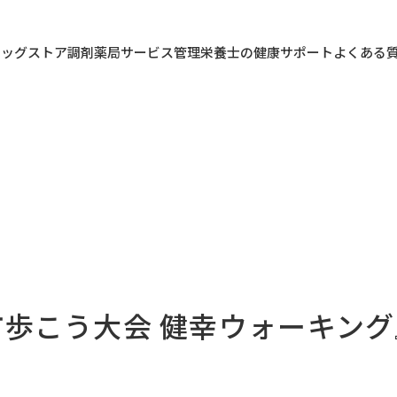
ラッグストア
調剤薬局
サービス
管理栄養士の健康サポート
よくある
塚市歩こう大会 健幸ウォーキン