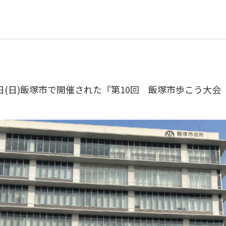
12日(日)飯塚市で開催された『第10回 飯塚市歩こう大