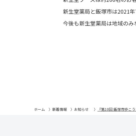
新生堂薬局と飯塚市は2021
今後も新生堂薬局は地域のみ
ホーム
新着情報
お知らせ
『第10回 飯塚市歩こ