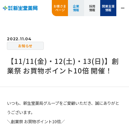
お客さま
企業
採用
開業支援
ページ
情報
情報
情報
2022.11.04
お知らせ
【11/11(金)・12(土)・13(日)】創
業祭 お買物ポイント10倍 開催！
いつも、新生堂薬局グループをご愛顧いただき、誠にありがと
うございます。
＼創業祭 お買物ポイント10倍／