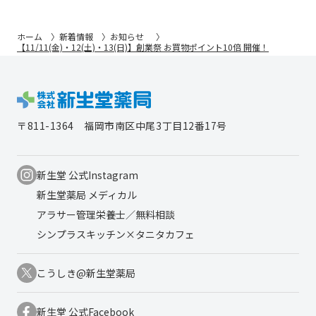
ホーム
新着情報
お知らせ
【11/11(金)・12(土)・13(日)】創業祭 お買物ポイント10倍 開催！
〒811-1364
福岡市南区中尾3丁目12番17号
新生堂 公式Instagram
新生堂薬局 メディカル
アラサー管理栄養士／無料相談
シンプラスキッチン×タニタカフェ
こうしき@新生堂薬局
新生堂 公式Facebook