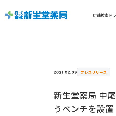
店舗検索
ド
プレスリリース
2021.02.09
新生堂薬局 中
うベンチを設置