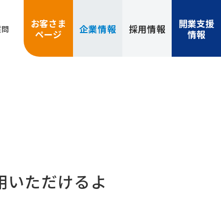
お客さま
開業支援
企業
情報
採用
情報
質問
ページ
情報
用いただけるよ