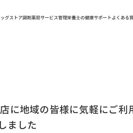
ラッグストア
調剤薬局
サービス
管理栄養士の健康サポート
よくある
尾店に地域の皆様に気軽にご利
しました