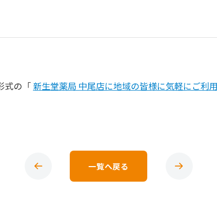
形式の「
新生堂薬局 中尾店に地域の皆様に気軽にご利
一覧へ戻る