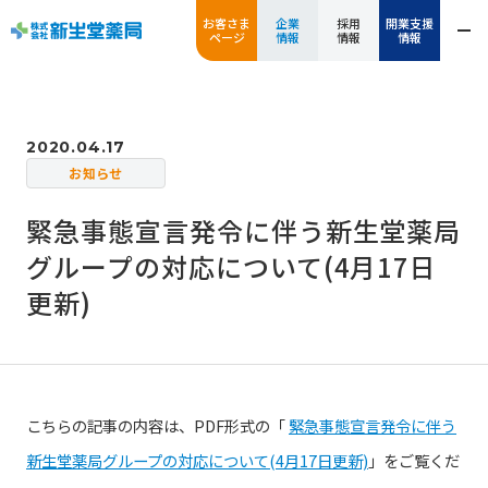
お客さま
企業
採用
開業支援
ページ
情報
情報
情報
2020.04.17
お知らせ
緊急事態宣言発令に伴う新生堂薬局
グループの対応について(4月17日
更新)
こちらの記事の内容は、PDF形式の「
緊急事態宣言発令に伴う
新生堂薬局グループの対応について(4月17日更新)
」をご覧くだ