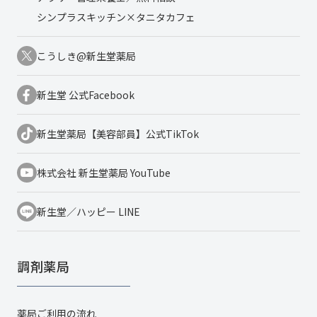
シンプラスキッチン×タニタカフェ
こうしき@新生堂薬局
新生堂 公式Facebook
新生堂薬局【美容部員】公式TikTok
株式会社 新生堂薬局 YouTube
新生堂／ハッピー LINE
調剤薬局
薬局ご利用の流れ