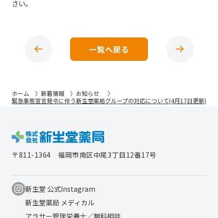
さい。
一覧へ戻る
ホーム
新着情報
お知らせ
緊急事態宣言発令に伴う新生堂薬局グループの対応について(4月17日更新)
〒811-1364
福岡市南区中尾3丁目12番17号
新生堂 公式Instagram
新生堂薬局 メディカル
アラサー管理栄養士／無料相談