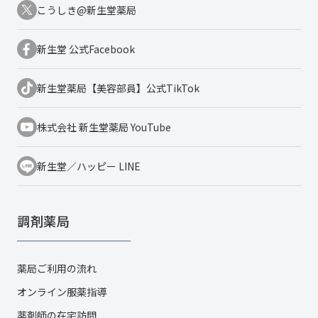
こうしき@新生堂薬局
新生堂 公式Facebook
新生堂薬局【美容部員】公式TikTok
株式会社 新生堂薬局 YouTube
新生堂／ハッピー LINE
調剤薬局
薬局ご利用の流れ
オンライン服薬指導
薬剤師の在宅訪問