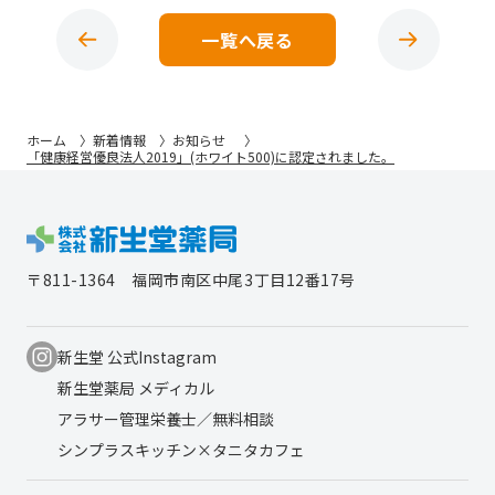
一覧へ戻る
ホーム
新着情報
お知らせ
「健康経営優良法人2019」(ホワイト500)に認定されました。
〒811-1364
福岡市南区中尾3丁目12番17号
新生堂 公式Instagram
新生堂薬局 メディカル
アラサー管理栄養士／無料相談
シンプラスキッチン×タニタカフェ