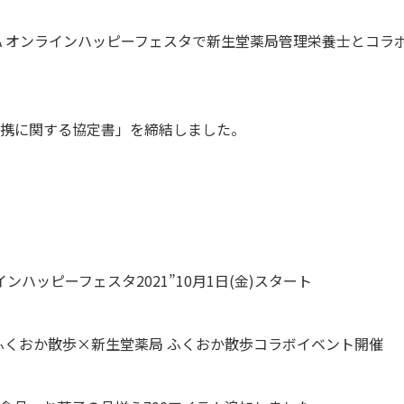
OKA オンラインハッピーフェスタで新生堂薬局管理栄養士とコラ
携に関する協定書」を締結しました。
インハッピーフェスタ2021”10月1日(金)スタート
21 ふくおか散歩×新生堂薬局 ふくおか散歩コラボイベント開催