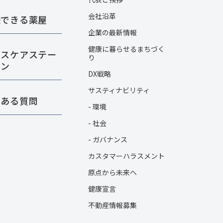
会社沿革
談できる薬屋
企業の最新情報
健康に暮らせるまちづく
ルスケアステー
り
ョン
DX戦略
サスティナビリティ
くある質問
- 環境
- 社会
- ガバナンス
カスタマーハラスメント
原点から未来へ
健康宣言
不動産情報募集