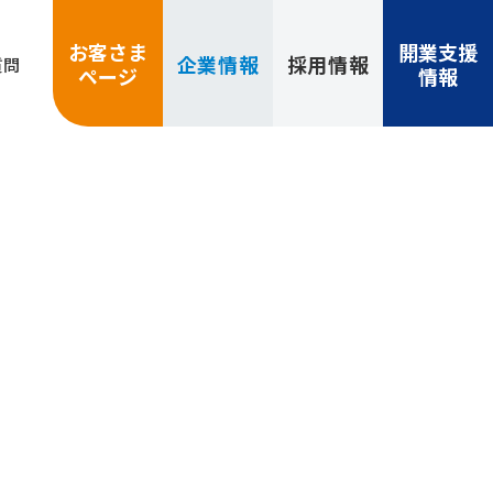
お客さま
開業支援
企業
情報
採用
情報
質問
ページ
情報