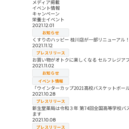
メディア掲載
イベント情報
キャンペーン
栄養士イベント
2021.12.01
お知らせ
くすりのハッピー 桂川店が一部リニューアル！
2021.11.12
プレスリリース
お買い物がオトクに楽しくなる セルフレジアプ
2021.11.02
お知らせ
イベント情報
「ウインターカップ2021高校バスケットボー
2021.10.28
プレスリリース
新生堂薬局は令和３年 第74回全国高等学校バス
ます
2021.10.08
プレスリリース