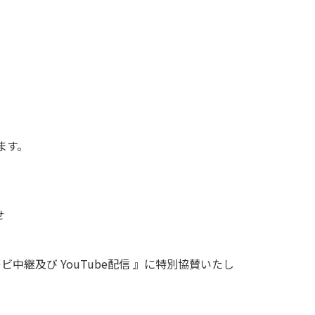
ます。
せ
中継及び YouTube配信 』に特別協賛いたし