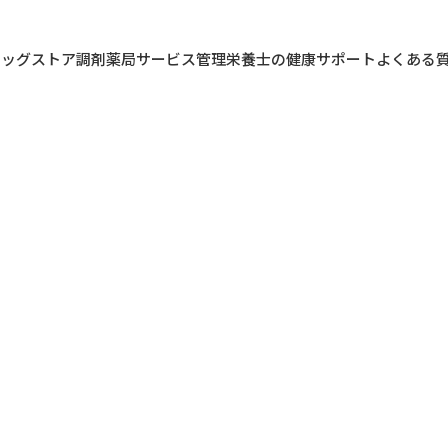
ラッグストア
調剤薬局
サービス
管理栄養士の健康サポート
よくある