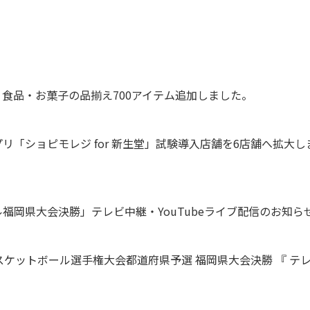
食品・お菓子の品揃え700アイテム追加しました。
リ「ショピモレジ for 新生堂」試験導入店舗を6店舗へ拡大し
ル福岡県大会決勝」テレビ中継・YouTubeライブ配信のお知ら
ケットボール選手権大会都道府県予選 福岡県大会決勝 『 テレビ