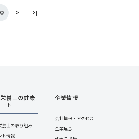
0
>
>|
理栄養士の健康
企業情報
ポート
会社情報・アクセス
栄養士の取り組み
企業理念
ント情報
代表ご挨拶