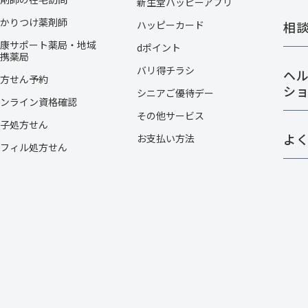
新生堂ハッピーアプリ
かりつけ薬剤師
ハッピーカード​
相
康サポート薬局・地域
dポイント
携薬局
バリ得チラシ
ヘ
方せん予約
シ
シニアご優待デー
ンライン資格確認
その他サービス​
子処方せん
よ
お支払い方法
フィル処方せん