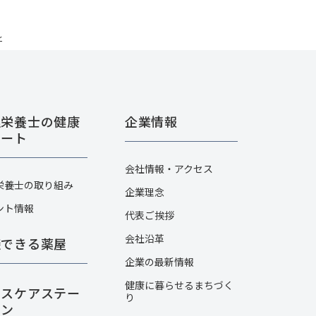
～
理栄養士の健康
企業情報
ポート
会社情報・アクセス
栄養士の取り組み
企業理念
ント情報
代表ご挨拶
会社沿革
談できる薬屋
企業の最新情報
健康に暮らせるまちづく
ルスケアステー
り
ョン