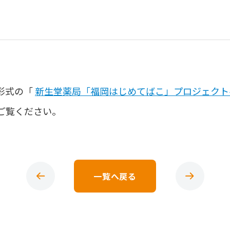
形式の「
新生堂薬局「福岡はじめてばこ」プロジェクト
ご覧ください。
一覧へ戻る