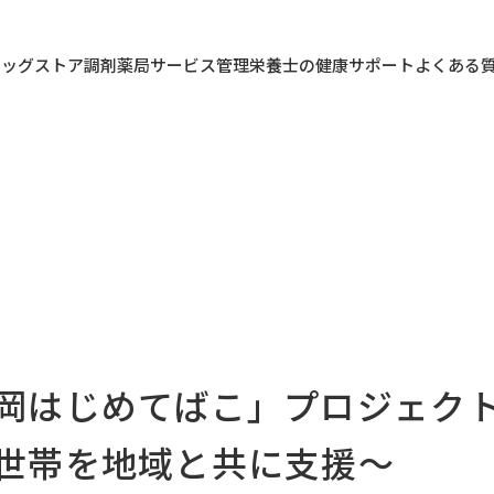
ラッグストア
調剤薬局
サービス
管理栄養士の健康サポート
よくある
岡はじめてばこ」プロジェクト
世帯を地域と共に支援～