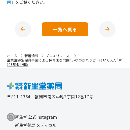
園
」をご覧ください。
一覧へ戻る
ホーム
新着情報
プレスリリース
企業主導型保育事業による保育園を開園“いなつきハッピーほいくえん”令
和3年4月開園
〒811-1364
福岡市南区中尾3丁目12番17号
新生堂 公式Instagram
新生堂薬局 メディカル