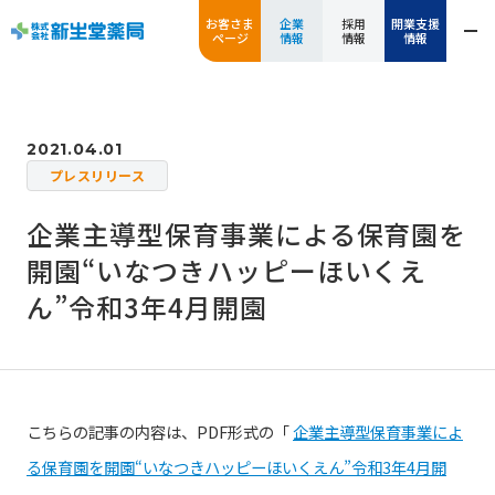
お客さま
企業
採用
開業支援
ページ
情報
情報
情報
2021.04.01
プレスリリース
企業主導型保育事業による保育園を
開園“いなつきハッピーほいくえ
ん”令和3年4月開園
こちらの記事の内容は、PDF形式の「
企業主導型保育事業によ
る保育園を開園“いなつきハッピーほいくえん”令和3年4月開