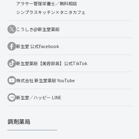
アラサー管理栄養士／無料相談
シンプラスキッチン×タニタカフェ
こうしき@新生堂薬局
新生堂 公式Facebook
新生堂薬局【美容部員】公式TikTok
株式会社 新生堂薬局 YouTube
新生堂／ハッピー LINE
調剤薬局