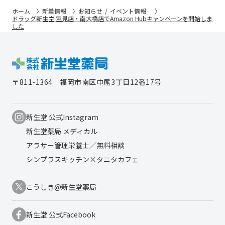
ホーム
新着情報
お知らせ
イベント情報
ドラッグ新生堂 室見店・南大橋店でAmazon Hubキャンペーンを開始しま
した
〒811-1364
福岡市南区中尾3丁目12番17号
新生堂 公式Instagram
新生堂薬局 メディカル
アラサー管理栄養士／無料相談
シンプラスキッチン×タニタカフェ
こうしき@新生堂薬局
新生堂 公式Facebook