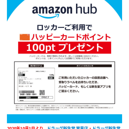
2020年10月1日より、
ドラッグ新生堂 室見店
・
ドラッグ新生堂