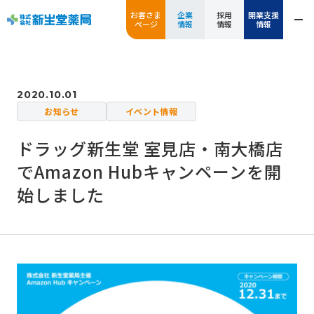
お客さま
企業
採用
開業支援
ページ
情報
情報
情報
2020.10.01
お知らせ
イベント情報
ドラッグ新生堂 室見店・南大橋店
でAmazon Hubキャンペーンを開
始しました