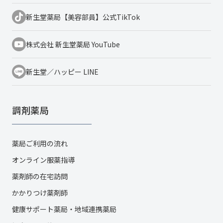
新生堂薬局【美容部員】公式TikTok
株式会社 新生堂薬局 YouTube
新生堂／ハッピー LINE
調剤薬局
薬局ご利用の流れ
オンライン服薬指導
薬剤師の在宅訪問
かかりつけ薬剤師
健康サポート薬局・地域連携薬局