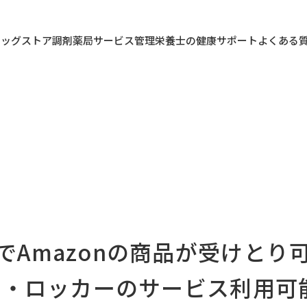
ラッグストア
調剤薬局
サービス
管理栄養士の健康サポート
よくある
Amazonの商品が受けとり可
ター・ロッカーのサービス利用