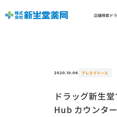
店舗検索
ド
プレスリリース
2020.10.06
ドラッグ新生堂で
Hub カウン