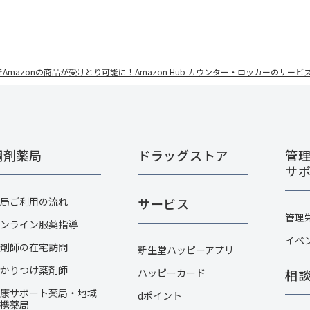
Amazonの商品が受けとり可能に！Amazon Hub カウンター・ロッカーのサー
調剤薬局
ドラッグストア
管
サ
局ご利用の流れ
サービス
管理
ンライン服薬指導
イベ
剤師の在宅訪問
新生堂ハッピーアプリ
かりつけ薬剤師
ハッピーカード​
相
康サポート薬局・地域
dポイント
携薬局