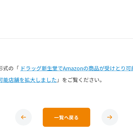
形式の「
ドラッグ新生堂でAmazonの商品が受けとり可能に
可能店舗を拡大しました
」をご覧ください。
一覧へ戻る