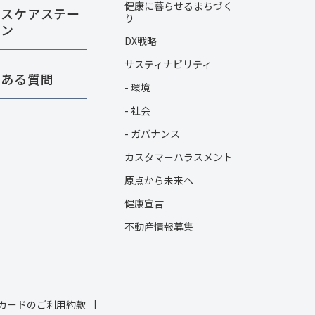
健康に暮らせるまちづく
ルスケアステー
り
ョン
DX戦略
サスティナビリティ
くある質問
- 環境
- 社会
- ガバナンス
カスタマーハラスメント
原点から未来へ
健康宣言
不動産情報募集
カードのご利用約款