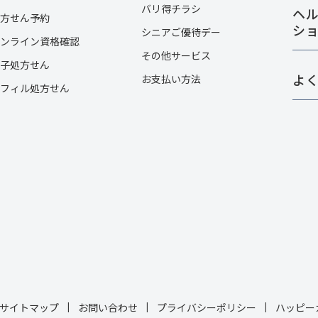
バリ得チラシ
ヘ
方せん予約
シ
シニアご優待デー
ンライン資格確認
その他サービス​
子処方せん
よ
お支払い方法
フィル処方せん
サイトマップ
お問い合わせ
プライバシーポリシー
ハッピー