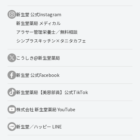
新生堂 公式Instagram
新生堂薬局 メディカル
アラサー管理栄養士／無料相談
シンプラスキッチン×タニタカフェ
こうしき@新生堂薬局
新生堂 公式Facebook
新生堂薬局【美容部員】公式TikTok
株式会社 新生堂薬局 YouTube
新生堂／ハッピー LINE