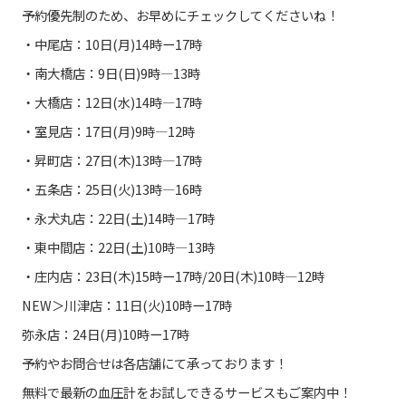
予約優先制のため、お早めにチェックしてくださいね！
・中尾店：10日(月)14時ー17時
・南大橋店：9日(日)9時―13時
・大橋店：12日(水)14時―17時
・室見店：17日(月)9時―12時
・昇町店：27日(木)13時―17時
・五条店：25日(火)13時―16時
・永犬丸店：22日(土)14時―17時
・東中間店：22日(土)10時―13時
・庄内店：23日(木)15時ー17時/20日(木)10時―12時
NEW＞川津店：11日(火)10時ー17時
弥永店：24日(月)10時ー17時
予約やお問合せは各店舗にて承っております！
無料で最新の血圧計をお試しできるサービスもご案内中！