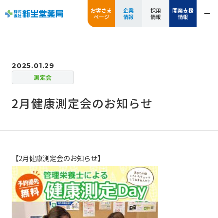
お客さま
企業
採用
開業支援
ページ
情報
情報
情報
2025.01.29
測定会
2月健康測定会のお知らせ
【2月健康測定会のお知らせ】