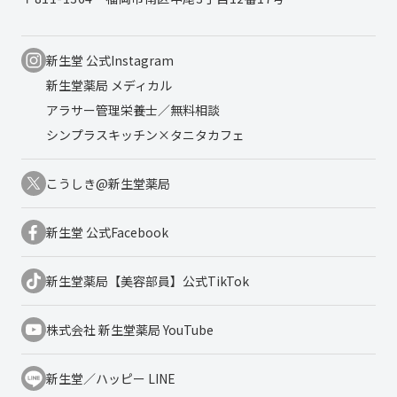
新生堂 公式Instagram
新生堂薬局 メディカル
アラサー管理栄養士／無料相談
シンプラスキッチン×タニタカフェ
こうしき@新生堂薬局
新生堂 公式Facebook
新生堂薬局【美容部員】公式TikTok
株式会社 新生堂薬局 YouTube
新生堂／ハッピー LINE