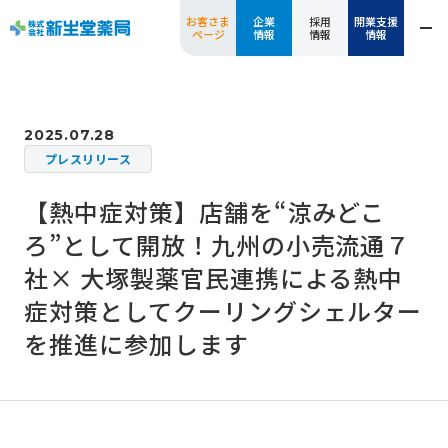
お客さま
企業
採用
開業支援
ページ
情報
情報
情報
2025.07.28
プレスリリース
【熱中症対策】店舗を“涼みどこ
ろ”として開放！九州の小売流通７
社× 大塚製薬官民連携による熱中
症対策としてクーリングシェルター
を推進に参加します