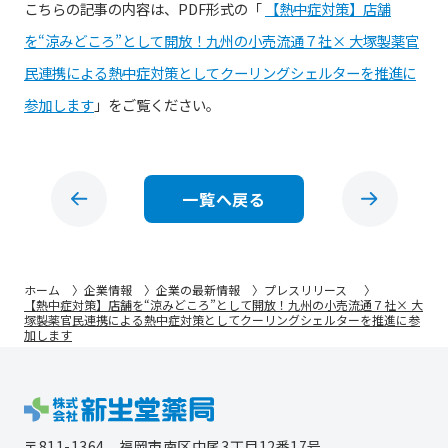
こちらの記事の内容は、PDF形式の「
【熱中症対策】店舗
を“涼みどころ”として開放！九州の小売流通７社× 大塚製薬官
民連携による熱中症対策としてクーリングシェルターを推進に
参加します
」をご覧ください。
一覧へ戻る
ホーム
企業情報
企業の最新情報
プレスリリース
【熱中症対策】店舗を“涼みどころ”として開放！九州の小売流通７社× 大
塚製薬官民連携による熱中症対策としてクーリングシェルターを推進に参
加します
〒811-1364
福岡市南区中尾3丁目12番17号